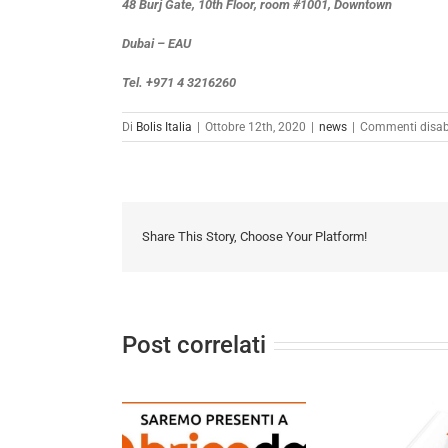
48 Burj Gate, 10th Floor, room #1001, Downtown
Dubai – EAU
Tel. +971 4 3216260
Di
Bolis Italia
|
Ottobre 12th, 2020
|
news
|
Commenti disabi
Share This Story, Choose Your Platform!
Post correlati