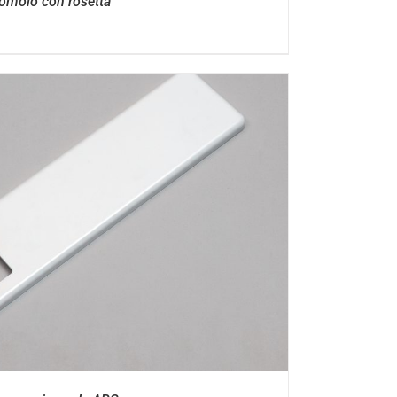
omolo con rosetta