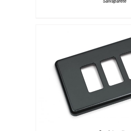
Salvaparete
DETTAGL