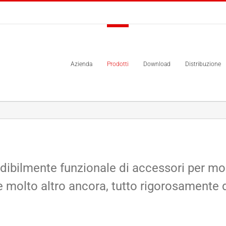
Azienda
Prodotti
Download
Distribuzione
bilmente funzionale di accessori per mobil
e molto altro ancora, tutto rigorosamente di