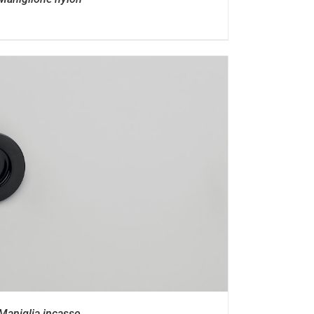
Maniglia incasso