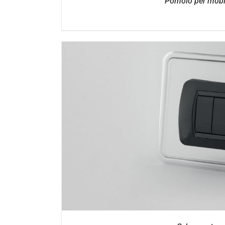
Pomolo per mobi
DETTAGL