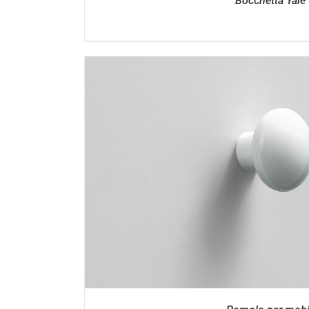
Bocchetta Yale
DETTAGL