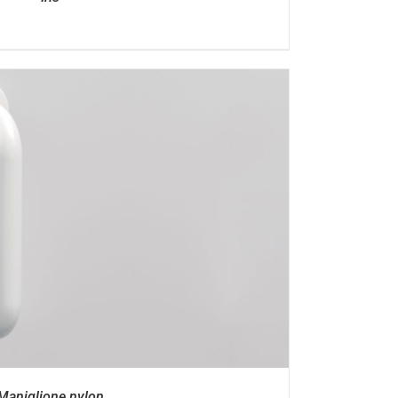
Maniglione nylon