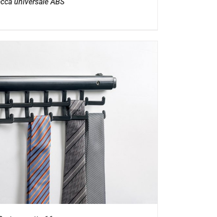
acca universale ABS