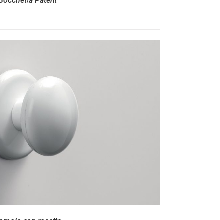
Bocchetta Patent