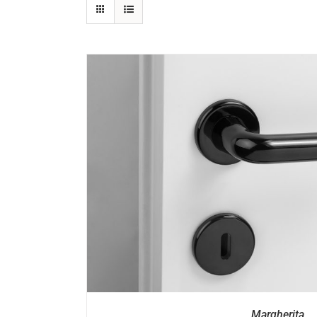
DETTAGL
Margherita