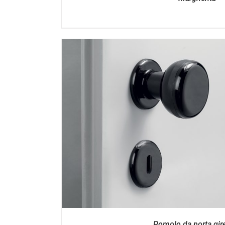
DETTAGL
Pomolo da porta gir