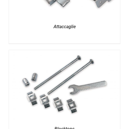
Attaccaglie
Blocktops