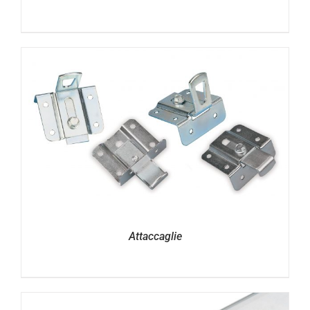
Attaccaglie