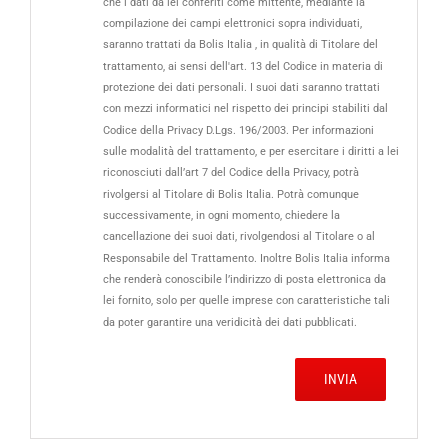
che i dati da lei conferiti come mittente, mediante la
compilazione dei campi elettronici sopra individuati,
saranno trattati da Bolis Italia , in qualità di Titolare del
trattamento, ai sensi dell'art. 13 del Codice in materia di
protezione dei dati personali. I suoi dati saranno trattati
con mezzi informatici nel rispetto dei principi stabiliti dal
Codice della Privacy D.Lgs. 196/2003. Per informazioni
sulle modalità del trattamento, e per esercitare i diritti a lei
riconosciuti dall’art 7 del Codice della Privacy, potrà
rivolgersi al Titolare di Bolis Italia. Potrà comunque
successivamente, in ogni momento, chiedere la
cancellazione dei suoi dati, rivolgendosi al Titolare o al
Responsabile del Trattamento. Inoltre Bolis Italia informa
che renderà conoscibile l’indirizzo di posta elettronica da
lei fornito, solo per quelle imprese con caratteristiche tali
da poter garantire una veridicità dei dati pubblicati.