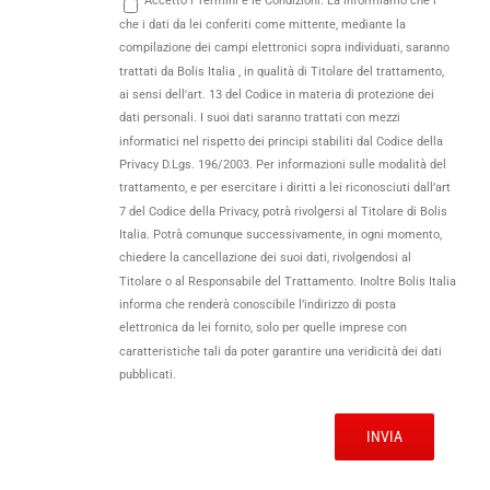
che i dati da lei conferiti come mittente, mediante la
compilazione dei campi elettronici sopra individuati, saranno
trattati da Bolis Italia , in qualità di Titolare del trattamento,
ai sensi dell'art. 13 del Codice in materia di protezione dei
dati personali. I suoi dati saranno trattati con mezzi
informatici nel rispetto dei principi stabiliti dal Codice della
Privacy D.Lgs. 196/2003. Per informazioni sulle modalità del
trattamento, e per esercitare i diritti a lei riconosciuti dall’art
7 del Codice della Privacy, potrà rivolgersi al Titolare di Bolis
Italia. Potrà comunque successivamente, in ogni momento,
chiedere la cancellazione dei suoi dati, rivolgendosi al
Titolare o al Responsabile del Trattamento. Inoltre Bolis Italia
informa che renderà conoscibile l’indirizzo di posta
elettronica da lei fornito, solo per quelle imprese con
caratteristiche tali da poter garantire una veridicità dei dati
pubblicati.