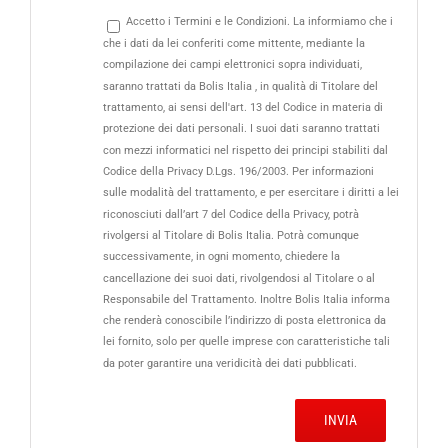
Accetto i Termini e le Condizioni. La informiamo che i
che i dati da lei conferiti come mittente, mediante la
compilazione dei campi elettronici sopra individuati,
saranno trattati da Bolis Italia , in qualità di Titolare del
trattamento, ai sensi dell'art. 13 del Codice in materia di
protezione dei dati personali. I suoi dati saranno trattati
con mezzi informatici nel rispetto dei principi stabiliti dal
Codice della Privacy D.Lgs. 196/2003. Per informazioni
sulle modalità del trattamento, e per esercitare i diritti a lei
riconosciuti dall’art 7 del Codice della Privacy, potrà
rivolgersi al Titolare di Bolis Italia. Potrà comunque
successivamente, in ogni momento, chiedere la
cancellazione dei suoi dati, rivolgendosi al Titolare o al
Responsabile del Trattamento. Inoltre Bolis Italia informa
che renderà conoscibile l’indirizzo di posta elettronica da
lei fornito, solo per quelle imprese con caratteristiche tali
da poter garantire una veridicità dei dati pubblicati.