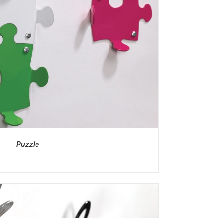
Puzzle