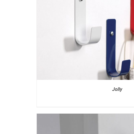
DETTAGL
Jolly