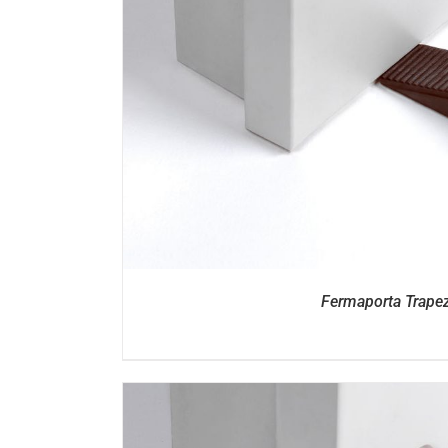
DETTAGL
Fermaporta Trape