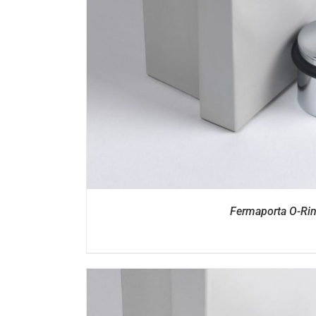
DETTAGL
Fermaporta O-Ri