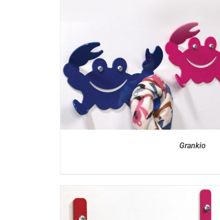
DETTAGL
Grankio