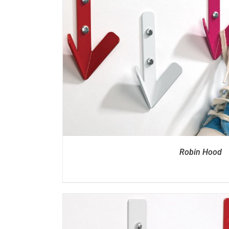
DETTAGL
Robin Hood