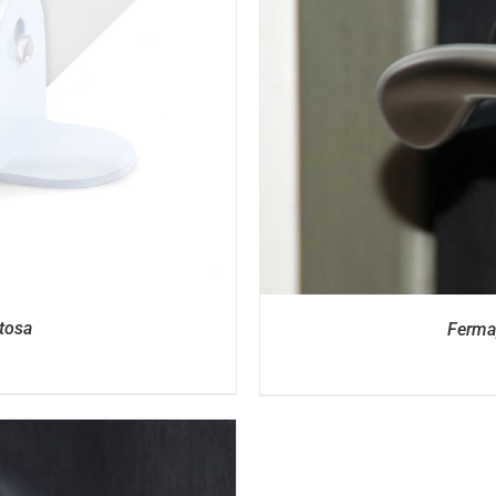
I
tosa
Ferma