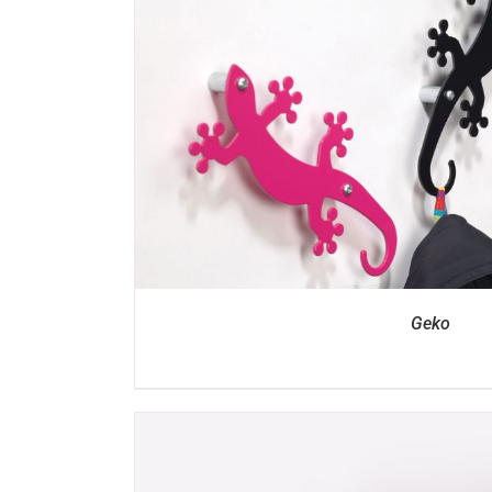
DETTAGL
Geko