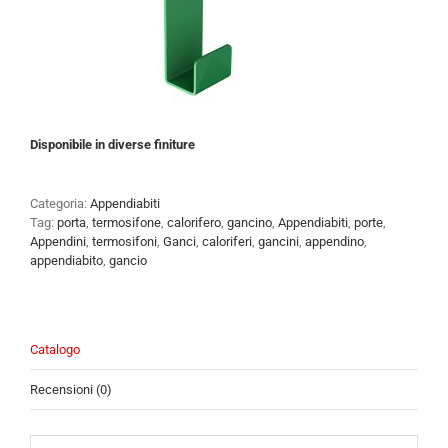
Disponibile in diverse finiture
Categoria:
Appendiabiti
Tag:
porta
,
termosifone
,
calorifero
,
gancino
,
Appendiabiti
,
porte
,
Appendini
,
termosifoni
,
Ganci
,
caloriferi
,
gancini
,
appendino
,
appendiabito
,
gancio
Catalogo
Recensioni (0)