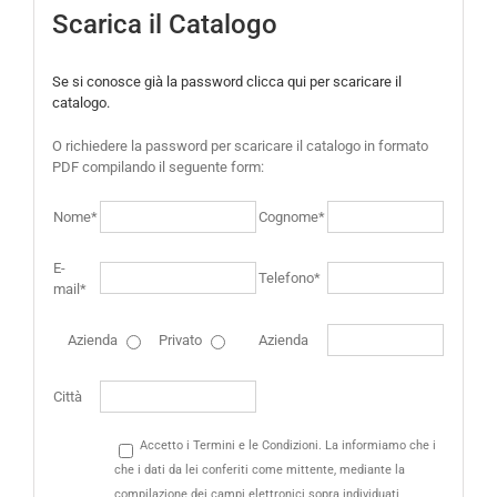
Scarica il Catalogo
Se si conosce già la password clicca qui per scaricare il
catalogo.
O richiedere la password per scaricare il catalogo in formato
PDF compilando il seguente form:
Nome*
Cognome*
E-
Telefono*
mail*
Azienda
Privato
Azienda
Città
Accetto i Termini e le Condizioni. La informiamo che i
che i dati da lei conferiti come mittente, mediante la
compilazione dei campi elettronici sopra individuati,