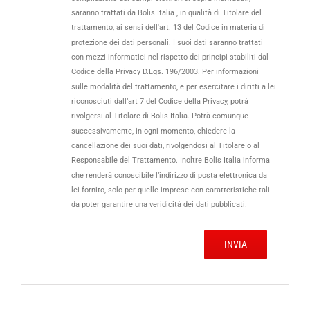
saranno trattati da Bolis Italia , in qualità di Titolare del
trattamento, ai sensi dell'art. 13 del Codice in materia di
protezione dei dati personali. I suoi dati saranno trattati
con mezzi informatici nel rispetto dei principi stabiliti dal
Codice della Privacy D.Lgs. 196/2003. Per informazioni
sulle modalità del trattamento, e per esercitare i diritti a lei
riconosciuti dall’art 7 del Codice della Privacy, potrà
rivolgersi al Titolare di Bolis Italia. Potrà comunque
successivamente, in ogni momento, chiedere la
cancellazione dei suoi dati, rivolgendosi al Titolare o al
Responsabile del Trattamento. Inoltre Bolis Italia informa
che renderà conoscibile l’indirizzo di posta elettronica da
lei fornito, solo per quelle imprese con caratteristiche tali
da poter garantire una veridicità dei dati pubblicati.