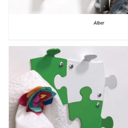
Alber
DETTAGLI