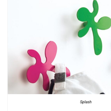
DETTAGLI
Splash