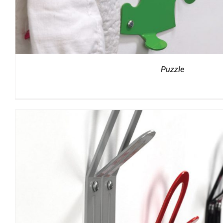
Puzzle
DETTAGLI