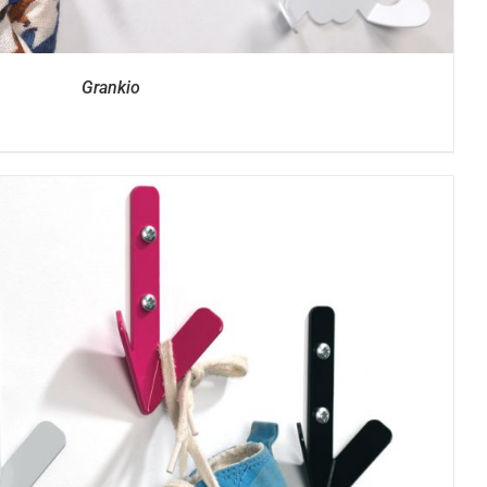
Grankio