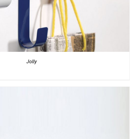
Jolly