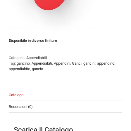
Disponibile in diverse finiture
Categoria:
Appendiabiti
Tag:
gancino
,
Appendiabiti
,
Appendini
,
Ganci
,
gancini
,
appendino
,
appendiabito
,
gancio
Catalogo
Recensioni (0)
Scarica il Catalogo