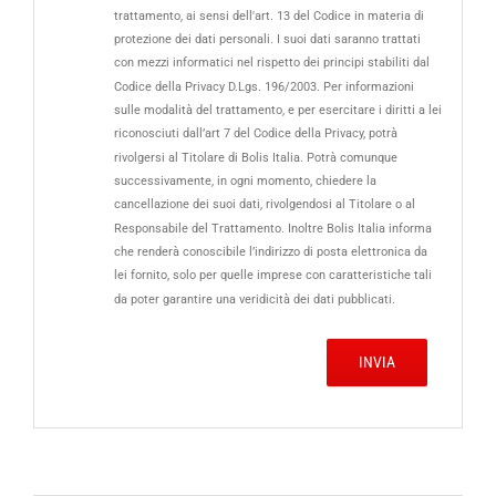
trattamento, ai sensi dell'art. 13 del Codice in materia di
protezione dei dati personali. I suoi dati saranno trattati
con mezzi informatici nel rispetto dei principi stabiliti dal
Codice della Privacy D.Lgs. 196/2003. Per informazioni
sulle modalità del trattamento, e per esercitare i diritti a lei
riconosciuti dall’art 7 del Codice della Privacy, potrà
rivolgersi al Titolare di Bolis Italia. Potrà comunque
successivamente, in ogni momento, chiedere la
cancellazione dei suoi dati, rivolgendosi al Titolare o al
Responsabile del Trattamento. Inoltre Bolis Italia informa
che renderà conoscibile l’indirizzo di posta elettronica da
lei fornito, solo per quelle imprese con caratteristiche tali
da poter garantire una veridicità dei dati pubblicati.