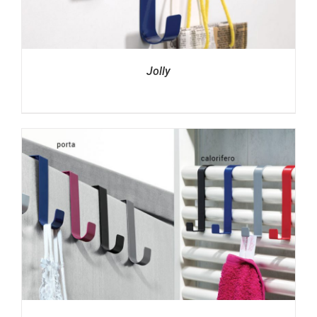
Jolly