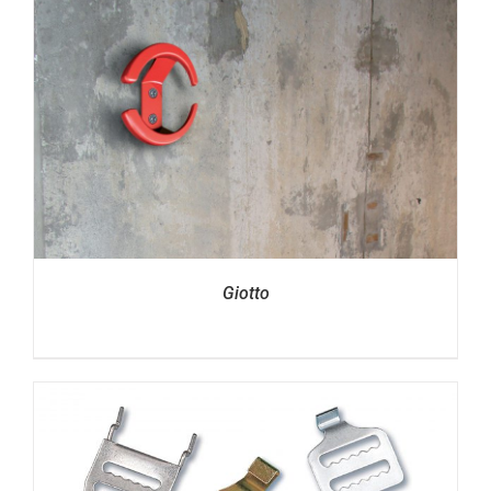
Giotto