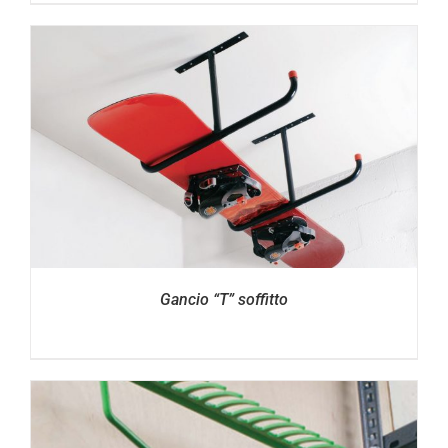
Gancio “T” soffitto