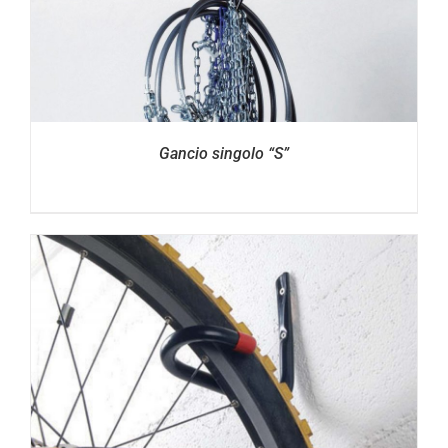
Gancio singolo “S”