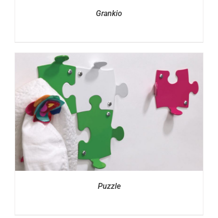
Grankio
Puzzle