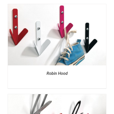
Robin Hood