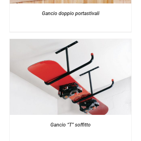
Gancio doppio portastivali
Gancio “T” soffitto