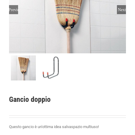
Previous
Next
Gancio doppio
Questo gancio è un'ottima idea salvaspazio multiuso!