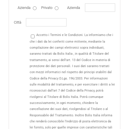
Azienda
Privato
Azienda
Città
Accetto i Termini e le Condizioni. La informiamo che i
che i dati da lei conferiti come mittente, mediante la
compilazione dei campi elettronici sopra individuati,
saranno trattati da Bolis Italia , in qualità di Titolare del
trattamento, ai sensi dell'art. 13 del Codice in materia di
protezione dei dati personali. I suoi dati saranno trattati
con mezzi informatici nel rispetto dei principi stabiliti dal
Codice della Privacy D.Lgs. 196/2003. Per informazioni
sulle modalità del trattamento, e per esercitare i diritti a lei
riconosciuti dall’art 7 del Codice della Privacy, potrà
rivolgersi al Titolare di Bolis Italia. Potrà comunque
successivamente, in ogni momento, chiedere la
cancellazione dei suoi dati, rivolgendosi al Titolare o al
Responsabile del Trattamento. Inoltre Bolis Italia informa
che renderà conoscibile l’indirizzo di posta elettronica da
lei fornito, solo per quelle imprese con caratteristiche tali