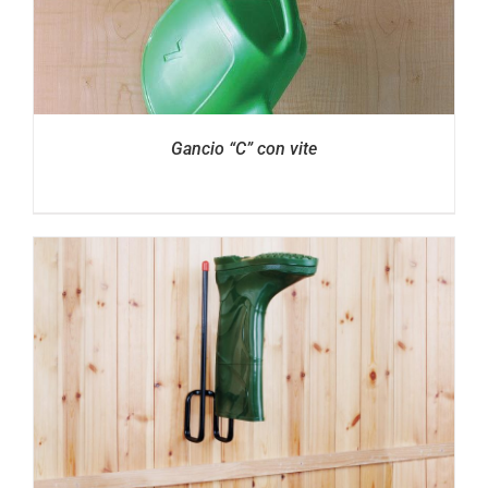
Gancio “C” con vite