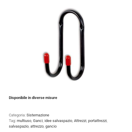
Disponibile in diverse misure
Categoria:
Sistemazione
Tag:
multiuso
,
Ganci
,
idee salvaspazio
,
Attrezzi
,
portattrezzi
,
salvaspazio
,
attrezzo
,
gancio