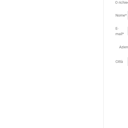
O richi
Nome*
E-
mail*
Azie
Città