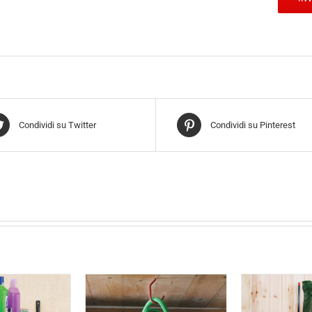
Condividi su Twitter
Condividi su Pinterest