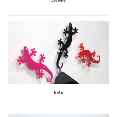
Levante
Geko