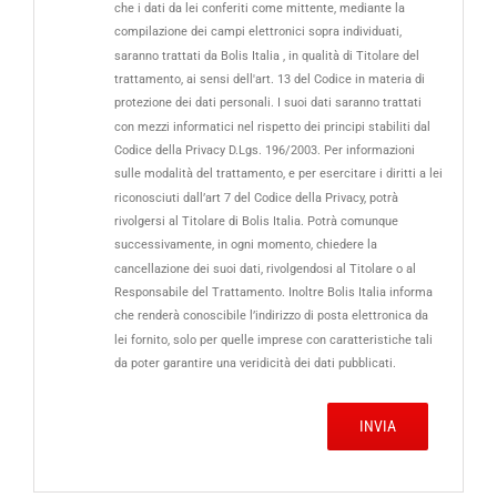
che i dati da lei conferiti come mittente, mediante la
compilazione dei campi elettronici sopra individuati,
saranno trattati da Bolis Italia , in qualità di Titolare del
trattamento, ai sensi dell'art. 13 del Codice in materia di
protezione dei dati personali. I suoi dati saranno trattati
con mezzi informatici nel rispetto dei principi stabiliti dal
Codice della Privacy D.Lgs. 196/2003. Per informazioni
sulle modalità del trattamento, e per esercitare i diritti a lei
riconosciuti dall’art 7 del Codice della Privacy, potrà
rivolgersi al Titolare di Bolis Italia. Potrà comunque
successivamente, in ogni momento, chiedere la
cancellazione dei suoi dati, rivolgendosi al Titolare o al
Responsabile del Trattamento. Inoltre Bolis Italia informa
che renderà conoscibile l’indirizzo di posta elettronica da
lei fornito, solo per quelle imprese con caratteristiche tali
da poter garantire una veridicità dei dati pubblicati.