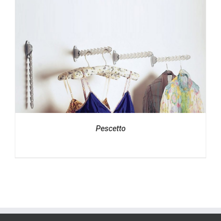
Pescetto