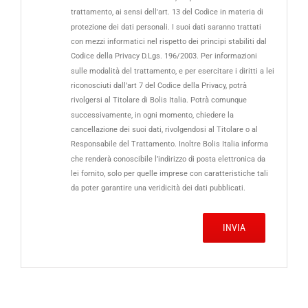
trattamento, ai sensi dell'art. 13 del Codice in materia di
protezione dei dati personali. I suoi dati saranno trattati
con mezzi informatici nel rispetto dei principi stabiliti dal
Codice della Privacy D.Lgs. 196/2003. Per informazioni
sulle modalità del trattamento, e per esercitare i diritti a lei
riconosciuti dall’art 7 del Codice della Privacy, potrà
rivolgersi al Titolare di Bolis Italia. Potrà comunque
successivamente, in ogni momento, chiedere la
cancellazione dei suoi dati, rivolgendosi al Titolare o al
Responsabile del Trattamento. Inoltre Bolis Italia informa
che renderà conoscibile l’indirizzo di posta elettronica da
lei fornito, solo per quelle imprese con caratteristiche tali
da poter garantire una veridicità dei dati pubblicati.