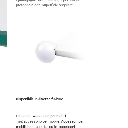
proteggere ogni superficie angolare.
Disponibile in diverse finiture
Categoria:
Accessori per mobili
Tag:
accessorio per mobile
,
Accessori per
mobili
,
bricolage
,
fai da te
,
accessori
,