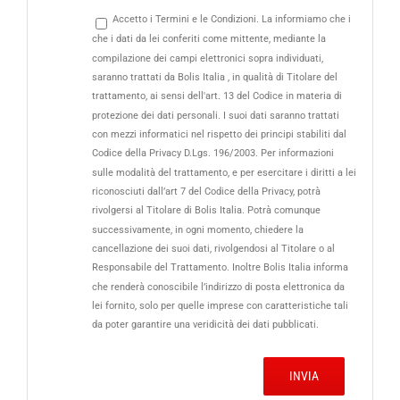
Accetto i Termini e le Condizioni. La informiamo che i
che i dati da lei conferiti come mittente, mediante la
compilazione dei campi elettronici sopra individuati,
saranno trattati da Bolis Italia , in qualità di Titolare del
trattamento, ai sensi dell'art. 13 del Codice in materia di
protezione dei dati personali. I suoi dati saranno trattati
con mezzi informatici nel rispetto dei principi stabiliti dal
Codice della Privacy D.Lgs. 196/2003. Per informazioni
sulle modalità del trattamento, e per esercitare i diritti a lei
riconosciuti dall’art 7 del Codice della Privacy, potrà
rivolgersi al Titolare di Bolis Italia. Potrà comunque
successivamente, in ogni momento, chiedere la
cancellazione dei suoi dati, rivolgendosi al Titolare o al
Responsabile del Trattamento. Inoltre Bolis Italia informa
che renderà conoscibile l’indirizzo di posta elettronica da
lei fornito, solo per quelle imprese con caratteristiche tali
da poter garantire una veridicità dei dati pubblicati.