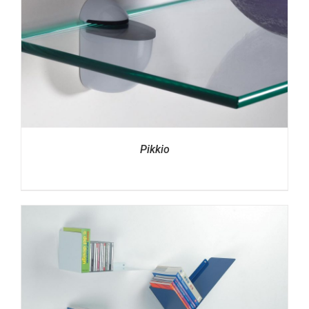
Pikkio