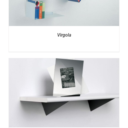
Virgola