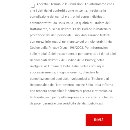
Accetto i Termini e le Condizioni. La informiamo che i
che i dati da lei conferiti come mittente, mediante la
compilazione dei campi elettronici sopra individuati,
saranno trattati da Bolis Italia , in qualità di Titolare del
trattamento, ai sensi dell'art. 13 del Codice in materia di
protezione dei dati personali. I suoi dati saranno trattati
con mezzi informatici nel rispetto dei principi stabiliti dal
Codice della Privacy D.Lgs. 196/2003. Per informazioni
sulle modalità del trattamento, e per esercitare i diritti a lei
riconosciuti dall’art 7 del Codice della Privacy, potrà
rivolgersi al Titolare di Bolis Italia. Potrà comunque
successivamente, in ogni momento, chiedere la
cancellazione dei suoi dati, rivolgendosi al Titolare o al
Responsabile del Trattamento. Inoltre Bolis Italia informa
che renderà conoscibile l’indirizzo di posta elettronica da
lei fornito, solo per quelle imprese con caratteristiche tali
da poter garantire una veridicità dei dati pubblicati.