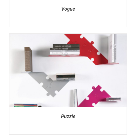
Vogue
Puzzle