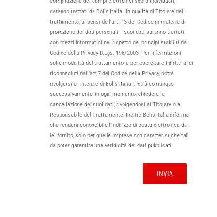
compilazione dei campi elettronici sopra individuati,
saranno trattati da Bolis Italia , in qualità di Titolare del
trattamento, ai sensi dell'art. 13 del Codice in materia di
protezione dei dati personali. I suoi dati saranno trattati
con mezzi informatici nel rispetto dei principi stabiliti dal
Codice della Privacy D.Lgs. 196/2003. Per informazioni
sulle modalità del trattamento, e per esercitare i diritti a lei
riconosciuti dall’art 7 del Codice della Privacy, potrà
rivolgersi al Titolare di Bolis Italia. Potrà comunque
successivamente, in ogni momento, chiedere la
cancellazione dei suoi dati, rivolgendosi al Titolare o al
Responsabile del Trattamento. Inoltre Bolis Italia informa
che renderà conoscibile l’indirizzo di posta elettronica da
lei fornito, solo per quelle imprese con caratteristiche tali
da poter garantire una veridicità dei dati pubblicati.