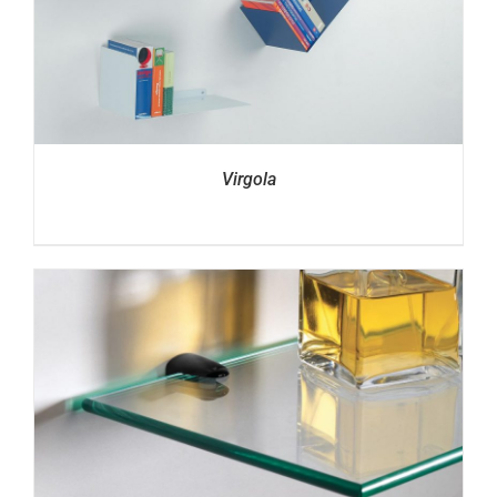
Virgola