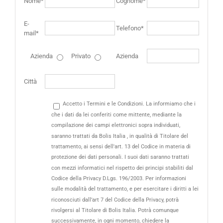
Nome*
Cognome*
E-
Telefono*
mail*
Azienda
Privato
Azienda
Città
Accetto i Termini e le Condizioni. La informiamo che i
che i dati da lei conferiti come mittente, mediante la
compilazione dei campi elettronici sopra individuati,
saranno trattati da Bolis Italia , in qualità di Titolare del
trattamento, ai sensi dell'art. 13 del Codice in materia di
protezione dei dati personali. I suoi dati saranno trattati
con mezzi informatici nel rispetto dei principi stabiliti dal
Codice della Privacy D.Lgs. 196/2003. Per informazioni
sulle modalità del trattamento, e per esercitare i diritti a lei
riconosciuti dall’art 7 del Codice della Privacy, potrà
rivolgersi al Titolare di Bolis Italia. Potrà comunque
successivamente, in ogni momento, chiedere la