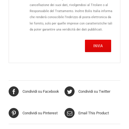
cancellazione dei suoi dati, rivolgendosi al Titolare o al
Responsabile del Trattamento. Inoltre Bolis Italia informa
che renderà conoscibile l’indirizzo di posta elettronica da
lei fornito, solo per quelle imprese con caratteristiche tali
da poter garantire una veridicità dei dati pubblicati.
Condividi su Facebook
Condividi su Twitter
Condividi su Pinterest
Email This Product