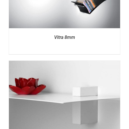
Vitra 8mm