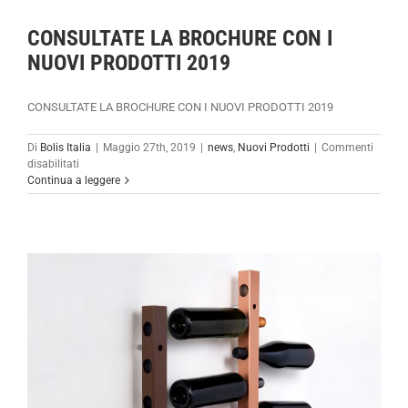
CONSULTATE LA BROCHURE CON I
NUOVI PRODOTTI 2019
CONSULTATE LA BROCHURE CON I NUOVI PRODOTTI 2019
Di
Bolis Italia
|
Maggio 27th, 2019
|
news
,
Nuovi Prodotti
|
Commenti
su
disabilitati
CONSULTATE
Continua a leggere
LA
BROCHURE
CON
I
NUOVI
PRODOTTI
2019