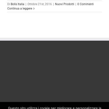
Di
Bolis Italia
|
Ottobre 21st, 2016
|
Nuovi Prodotti
|
0 Commenti
Continua a leggere
Questo sito utilizza i cookie per migliorare e personalizzare la