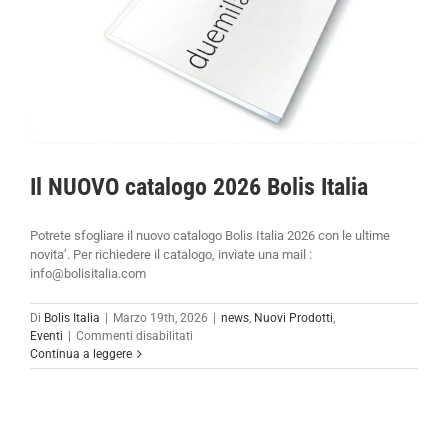
Il NUOVO catalogo 2026 Bolis Italia
Potrete sfogliare il nuovo catalogo Bolis Italia 2026 con le ultime
novita’. Per richiedere il catalogo, inviate una mail :
info@bolisitalia.com
Di
Bolis Italia
|
Marzo 19th, 2026
|
news
,
Nuovi Prodotti
,
su
Eventi
|
Commenti disabilitati
Il
Continua a leggere
NUOVO
catalogo
2026
Bolis
Italia