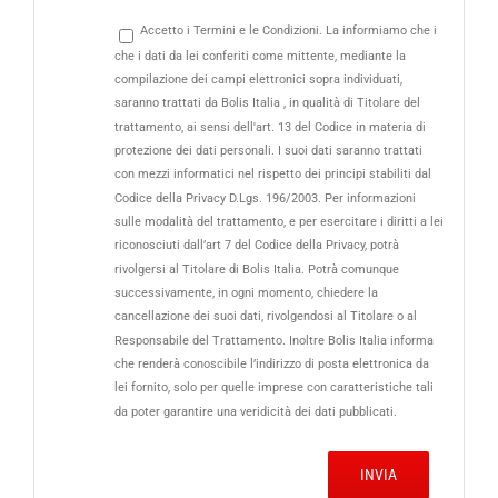
Accetto i Termini e le Condizioni. La informiamo che i
che i dati da lei conferiti come mittente, mediante la
compilazione dei campi elettronici sopra individuati,
saranno trattati da Bolis Italia , in qualità di Titolare del
trattamento, ai sensi dell'art. 13 del Codice in materia di
protezione dei dati personali. I suoi dati saranno trattati
con mezzi informatici nel rispetto dei principi stabiliti dal
Codice della Privacy D.Lgs. 196/2003. Per informazioni
sulle modalità del trattamento, e per esercitare i diritti a lei
riconosciuti dall’art 7 del Codice della Privacy, potrà
rivolgersi al Titolare di Bolis Italia. Potrà comunque
successivamente, in ogni momento, chiedere la
cancellazione dei suoi dati, rivolgendosi al Titolare o al
Responsabile del Trattamento. Inoltre Bolis Italia informa
che renderà conoscibile l’indirizzo di posta elettronica da
lei fornito, solo per quelle imprese con caratteristiche tali
da poter garantire una veridicità dei dati pubblicati.