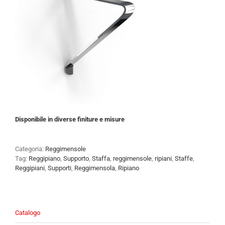
Disponibile in diverse finiture e misure
Categoria:
Reggimensole
Tag:
Reggipiano
,
Supporto
,
Staffa
,
reggimensole
,
ripiani
,
Staffe
,
Reggipiani
,
Supporti
,
Reggimensola
,
Ripiano
Catalogo