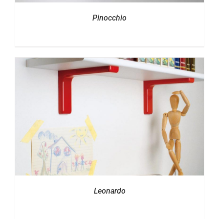
Pinocchio
Leonardo