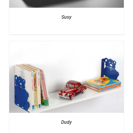
Susy
Dudy