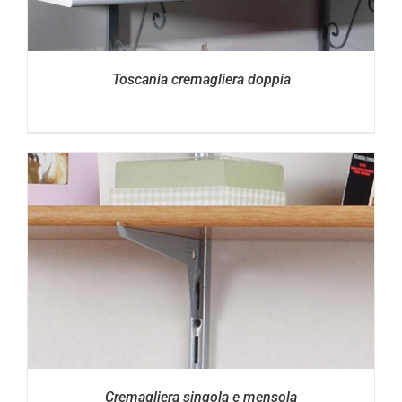
Toscania cremagliera doppia
Cremagliera singola e mensola