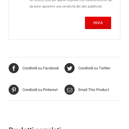
lei fornito, solo per quelle imprese con caratteristiche tali
da poter garantire una veridicità dei dati pubblicati.
Condividi su Facebook
Condividi su Twitter
Condividi su Pinterest
Email This Product