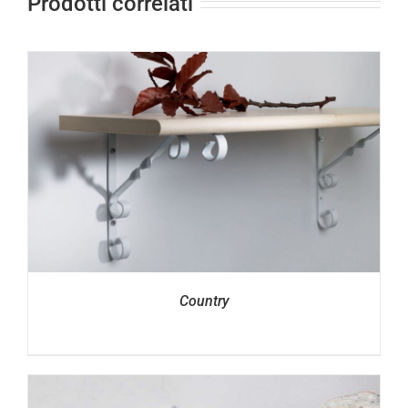
Prodotti correlati
Country