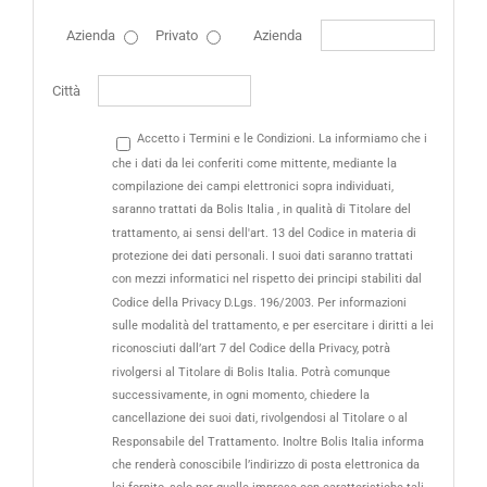
Azienda
Privato
Azienda
Città
Accetto i Termini e le Condizioni. La informiamo che i
che i dati da lei conferiti come mittente, mediante la
compilazione dei campi elettronici sopra individuati,
saranno trattati da Bolis Italia , in qualità di Titolare del
trattamento, ai sensi dell'art. 13 del Codice in materia di
protezione dei dati personali. I suoi dati saranno trattati
con mezzi informatici nel rispetto dei principi stabiliti dal
Codice della Privacy D.Lgs. 196/2003. Per informazioni
sulle modalità del trattamento, e per esercitare i diritti a lei
riconosciuti dall’art 7 del Codice della Privacy, potrà
rivolgersi al Titolare di Bolis Italia. Potrà comunque
successivamente, in ogni momento, chiedere la
cancellazione dei suoi dati, rivolgendosi al Titolare o al
Responsabile del Trattamento. Inoltre Bolis Italia informa
che renderà conoscibile l’indirizzo di posta elettronica da