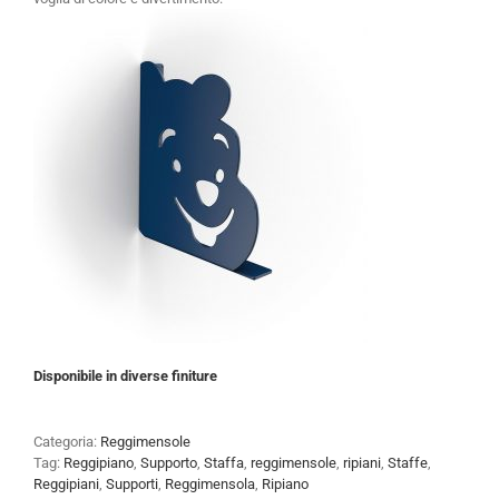
Disponibile in diverse finiture
Categoria:
Reggimensole
Tag:
Reggipiano
,
Supporto
,
Staffa
,
reggimensole
,
ripiani
,
Staffe
,
Reggipiani
,
Supporti
,
Reggimensola
,
Ripiano