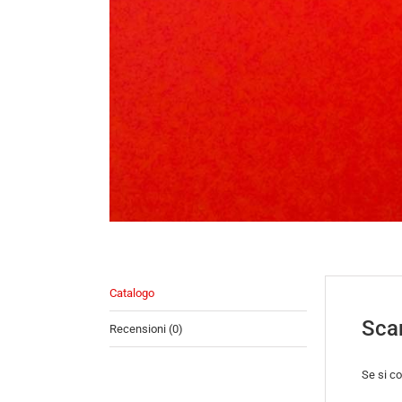
Catalogo
Scar
Recensioni (0)
Se si co