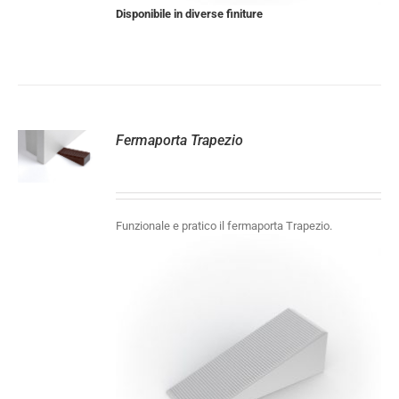
Disponibile in diverse finiture
Fermaporta Trapezio
LI
Funzionale e pratico il fermaporta Trapezio.