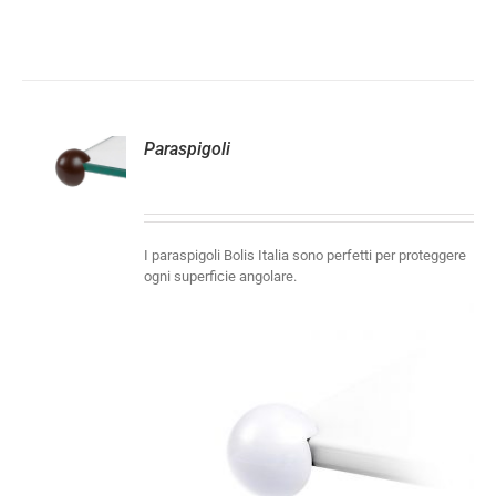
Paraspigoli
LI
I paraspigoli Bolis Italia sono perfetti per proteggere
ogni superficie angolare.