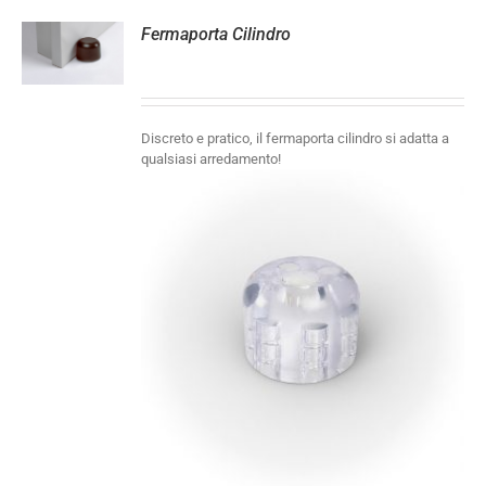
Fermaporta Cilindro
LI
Discreto e pratico, il fermaporta cilindro si adatta a
qualsiasi arredamento!