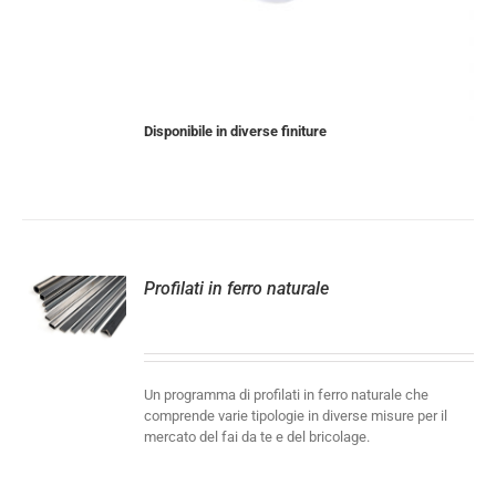
Disponibile in diverse finiture
Profilati in ferro naturale
LI
Un programma di profilati in ferro naturale che
comprende varie tipologie in diverse misure per il
mercato del fai da te e del bricolage.