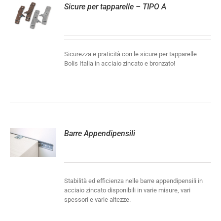
Sicure per tapparelle – TIPO A
LI
Sicurezza e praticità con le sicure per tapparelle
Bolis Italia in acciaio zincato e bronzato!
Barre Appendipensili
LI
Stabilità ed efficienza nelle barre appendipensili in
acciaio zincato disponibili in varie misure, vari
spessori e varie altezze.