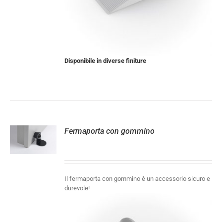
Disponibile in diverse finiture
Fermaporta con gommino
LI
Il fermaporta con gommino è un accessorio sicuro e
durevole!