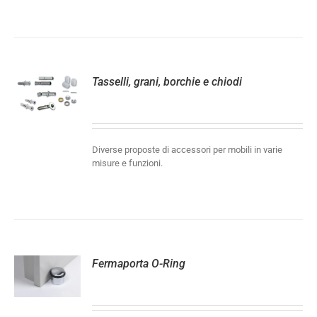
Tasselli, grani, borchie e chiodi
LI
Diverse proposte di accessori per mobili in varie
misure e funzioni.
Fermaporta O-Ring
LI