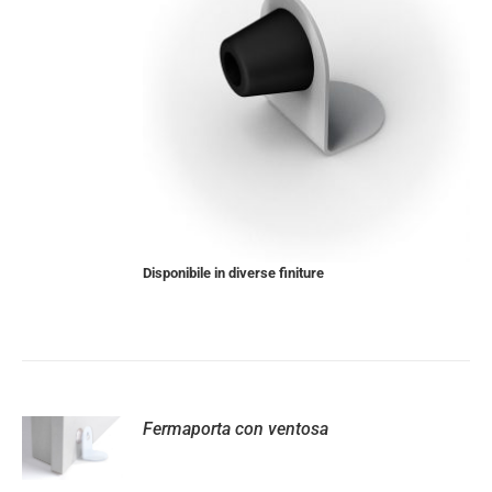
Disponibile in diverse finiture
Fermaporta con ventosa
LI