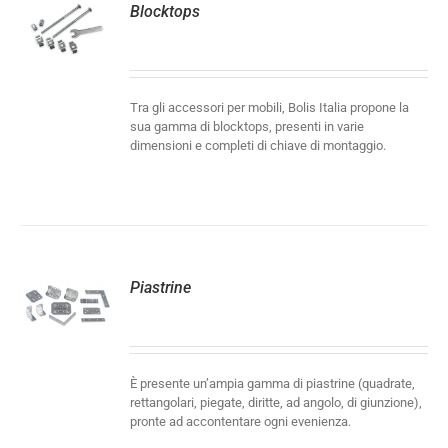
Blocktops
LI
Tra gli accessori per mobili, Bolis Italia propone la
sua gamma di blocktops, presenti in varie
dimensioni e completi di chiave di montaggio.
Piastrine
LI
È presente un’ampia gamma di piastrine (quadrate,
rettangolari, piegate, diritte, ad angolo, di giunzione),
pronte ad accontentare ogni evenienza.